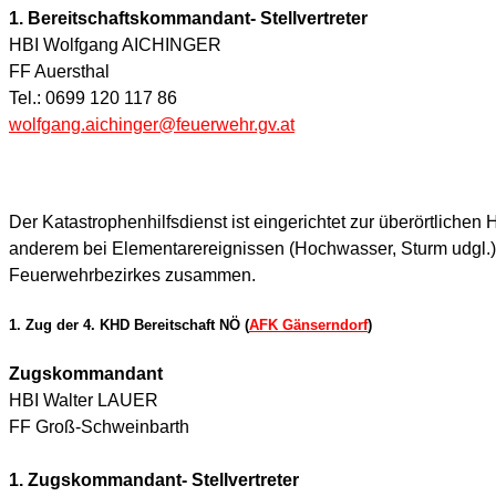
1. Bereitschaftskommandant- Stellvertreter
HBI Wolfgang AICHINGER
FF Auersthal
Tel.: 0699 120 117 86
wolfgang.aichinger@feuerwehr.gv.at
Der Katastrophenhilfsdienst ist eingerichtet zur überörtlichen
anderem bei Elementarereignissen (Hochwasser, Sturm udgl.) I
Feuerwehrbezirkes zusammen.
1. Zug der 4. KHD Bereitschaft NÖ (
AFK Gänserndorf
)
Zugskommandant
HBI Walter LAUER
FF Groß-Schweinbarth
1. Zugskommandant- Stellvertreter