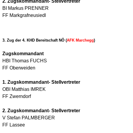
2. Zugskommandant- Stellvertreter
BI Markus PRENNER
FF Markgrafneusiedl
3. Zug der 4. KHD Bereitschaft NÖ (
AFK Marchegg
)
Zugskommandant
HBI Thomas FUCHS
FF Oberweiden
1. Zugskommandant- Stellvertreter
OBI Matthias IMREK
FF Zwerndorf
2. Zugskommandant- Stellvertreter
V Stefan PALMBERGER
FF Lassee