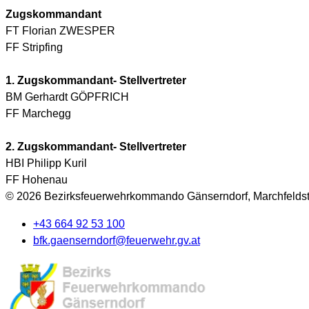
Zugskommandant
FT Florian ZWESPER
FF Stripfing
1. Zugskommandant- Stellvertreter
BM Gerhardt GÖPFRICH
FF Marchegg
2. Zugskommandant- Stellvertreter
HBI Philipp Kuril
FF Hohenau
© 2026 Bezirksfeuerwehrkommando Gänserndorf, Marchfeldst
+43 664 92 53 100
bfk.gaenserndorf@feuerwehr.gv.at