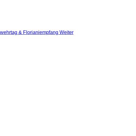
rwehrtag & Florianiempfang
Weiter