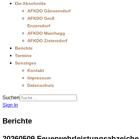
Die Abschnitte
AFKDO Gänserndorf
AFKDO Groß
Enzersdorf
AFKDO Marchegg
AFKDO Zistersdorf
Berichte
Termine
Sonstiges
Kontakt
Impressum
Datenschutz
Suchen
Sign In
Berichte
20260509 Feuerwehrleistungsabzeichen