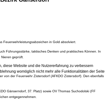
 Feuerwehrleistungsabzeichen in Gold absolviert.
uch Führungsstärke, taktisches Denken und praktisches Können. In
 Nieren geprüft.
en, diese Website und die Nutzererfahrung zu verbessern
Ablehnung womöglich nicht mehr alle Funktionalitäten der Seite
ger von der Feuerwehr Zistersdorf (AFKDO Zistersdorf). Den ebenfalls
KDO Gänserndorf, 37. Platz) sowie OV Thomas Suchodolski (FF
bzeichen entgegennehmen.