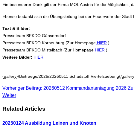
Ein besonderer Dank gilt der Firma MOL Austria für die Möglichkeit, 
Ebenso bedankt sich die Übungsleitung bei der Feuerwehr der Stadt
Text & Bilder:
Presseteam BFKDO Gänserndorf
Presseteam BFKDO Korneuburg (Zur Homepage
HIER
)
Presseteam BFKDO Mistelbach (Zur Homepage
HIER
)
Weitere Bilder:
HIER
{gallery}/Beitraege/2026/20260511 Schadstoff Viertelsuebung{/galler
Vorheriger Beitrag: 20260512 Kommandantentagung 2026
Zu
Weiter
Related Articles
20250124 Ausbildung Leinen und Knoten