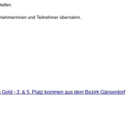
tellen.
eilnehmerinnen und Teilnehmer übernahm.
Gold - 3. & 5. Platz kommen aus dem Bezirk Gänserdorf