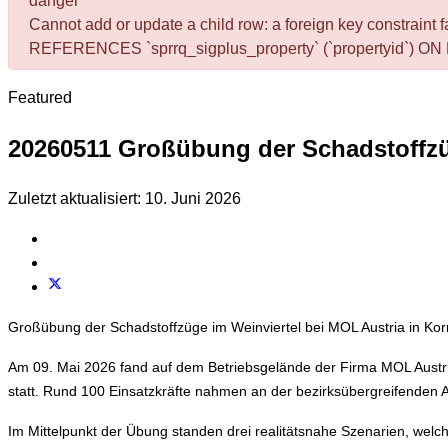
danger
Cannot add or update a child row: a foreign key constrai
REFERENCES `sprrq_sigplus_property` (`propertyid`)
Featured
20260511 Großübung der Schadstoffzü
Zuletzt aktualisiert: 10. Juni 2026
Großübung der Schadstoffzüge im Weinviertel bei MOL Austria in Ko
Am 09. Mai 2026 fand auf dem Betriebsgelände der Firma MOL Austr
statt. Rund 100 Einsatzkräfte nahmen an der bezirksübergreifenden A
Im Mittelpunkt der Übung standen drei realitätsnahe Szenarien, welche