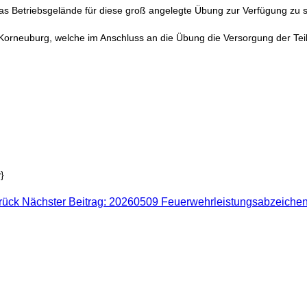
das Betriebsgelände für diese groß angelegte Übung zur Verfügung zu s
 Korneuburg, welche im Anschluss an die Übung die Versorgung der T
y}
rück
Nächster Beitrag: 20260509 Feuerwehrleistungsabzeichen 