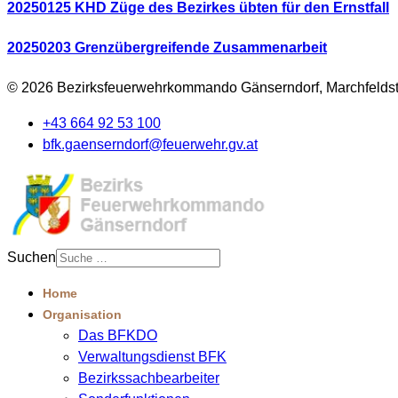
20250125 KHD Züge des Bezirkes übten für den Ernstfall
20250203 Grenzübergreifende Zusammenarbeit
© 2026 Bezirksfeuerwehrkommando Gänserndorf, Marchfeldst
+43 664 92 53 100
bfk.gaenserndorf@feuerwehr.gv.at
Suchen
Home
Organisation
Das BFKDO
Verwaltungsdienst BFK
Bezirkssachbearbeiter