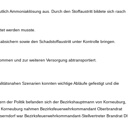
tlich Ammoniaklösung aus. Durch den Stoffaustritt bildete sich rasch
tet werden musste.
sichern sowie den Schadstoffaustritt unter Kontrolle bringen.
ommen und zur weiteren Versorgung abtransportiert.
litätsnahen Szenarien konnten wichtige Abläufe gefestigt und die
ern der Politik befanden sich der Bezirkshauptmann von Korneuburg,
dos Korneuburg nahmen Bezirksfeuerwehrkommandant Oberbrandrat
serndorf war Bezirksfeuerwehrkommandant-Stellvertreter Brandrat DI